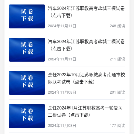
汽车2024年江苏职教高考盐城三模试卷
（点击下载）
2024年11月11日
248 阅读
汽车2024年江苏职教高考盐城二模试卷
（点击下载）
2024年11月11日
211 阅读
烹饪2023年10月江苏职教高考南通市校
际联考试卷（点击下载）
2024年11月08日
201 阅读
烹饪2024年1月江苏职教高考一轮复习
二模试卷（点击下载）
2024年11月08日
177 阅读