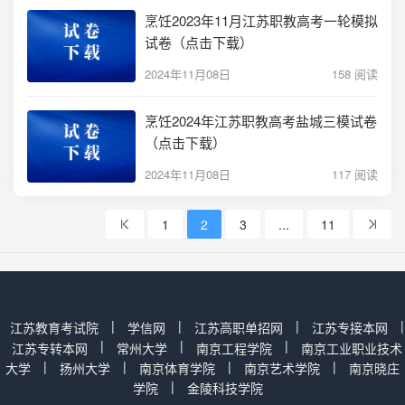
烹饪2023年11月江苏职教高考一轮模拟
试卷（点击下载）
2024年11月08日
158 阅读
烹饪2024年江苏职教高考盐城三模试卷
（点击下载）
2024年11月08日
117 阅读
1
2
3
...
11
|
|
|
|
江苏教育考试院
学信网
江苏高职单招网
江苏专接本网
|
|
|
江苏专转本网
常州大学
南京工程学院
南京工业职业技术
|
|
|
|
大学
扬州大学
南京体育学院
南京艺术学院
南京晓庄
|
学院
金陵科技学院