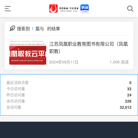
搜索到
1
篇与
的结果
江苏凤凰职业教育图书有限公司（凤凰
职教）
2024年09月11日
1,009 阅读
最近活跃访客
0
今日访问量
32
昨日访问量
24
本月访问量
226
总访问量
32,512