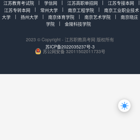
|
|
|
|
江苏教育考试院
学信网
江苏高职单招网
江苏专接本网
|
|
|
江苏专转本网
常州大学
南京工程学院
南京工业职业技术
|
|
|
|
大学
扬州大学
南京体育学院
南京艺术学院
南京晓庄
|
学院
金陵科技学院
2023 © Copyright - 江苏职教高考网 版权所有
苏ICP备2022035237号-3
苏公网安备 32011502011733号