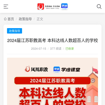
首页
/
政策指导
/
正文
政策指导
2024届江苏职教高考 本科达线人数超百人的学校
2024-07-15
/
377 阅读
/
已收录