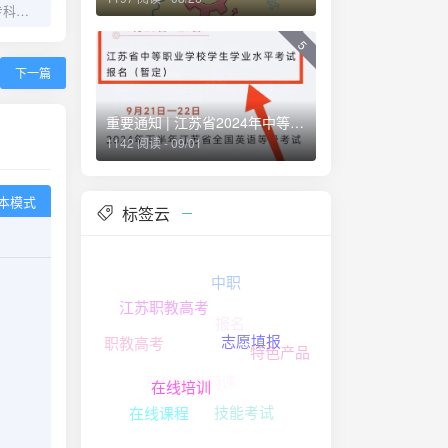
2023年江苏职教高考专科第二批次志愿填报30日开始
5
下一篇
重要通知 | 江苏省2024年中等职业学校学生学业水平考试报名时间
1142 阅读 - 09/01
本模式
标签云
中职
江苏职教高考
报名
职教高考
志愿填报
特色产品
职教高考网课
在线培训
技能考试
在线课程