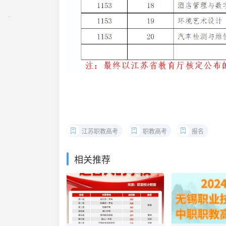
江苏职教高考
职教高考
报名
相关推荐