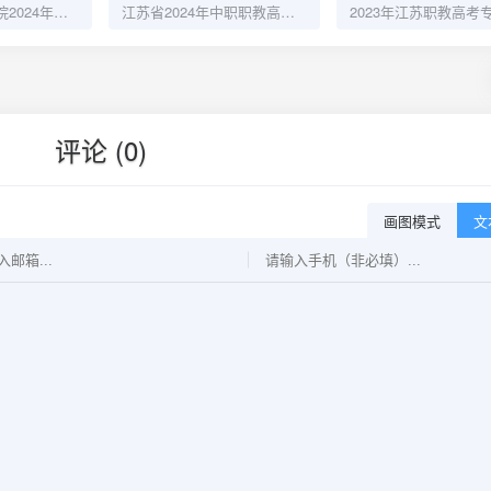
无锡职业技术学院2024年中职职教高考招生计划
江苏省2024年中职职教高考报名问答
评论 (0)
画图模式
文