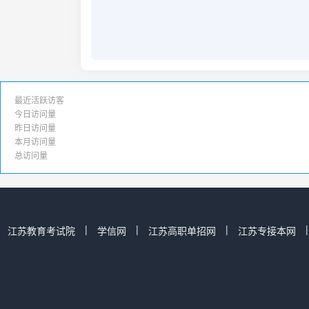
最近活跃访客
今日访问量
昨日访问量
本月访问量
总访问量
|
|
|
江苏教育考试院
学信网
江苏高职单招网
江苏专接本网