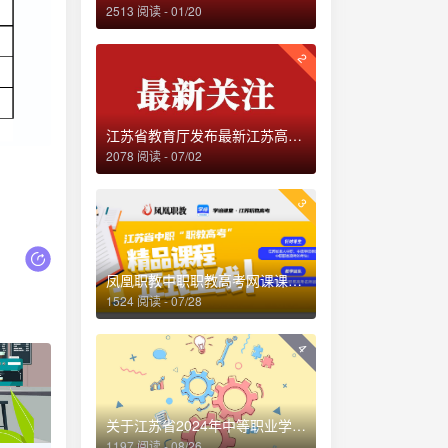
2513 阅读 - 01/20
2
江苏省教育厅发布最新江苏高校名单
2078 阅读 - 07/02
3
凤凰职教中职职教高考网课课程全面上线！
1524 阅读 - 07/28
4
关于江苏省2024年中等职业学校学生学业水平考试相关问题的解读
1197 阅读 - 08/26