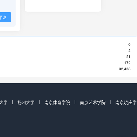
评论
0
2
21
172
32,458
|
|
|
|
大学
扬州大学
南京体育学院
南京艺术学院
南京晓庄学