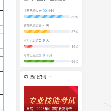
20
今日已经过去
小时
86%
4
这周已经过去
天
57%
6
本月已经过去
天
19%
8
今年已经过去
个月
66%
热门资讯
1
重磅！2025年中职职教高考专业技能考试考点与时间安排！