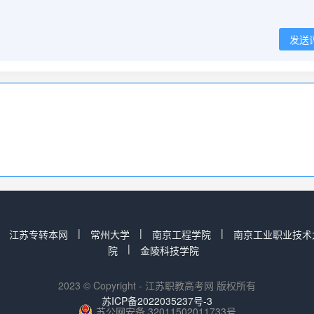
发送
|
|
|
|
江苏专转本网
常州大学
南京工程学院
南京工业职业技术
|
院
金陵科技学院
2023 © Copyright - 江苏职教高考网 版权所有
苏ICP备2022035237号-3
苏公网安备 32011502011733号