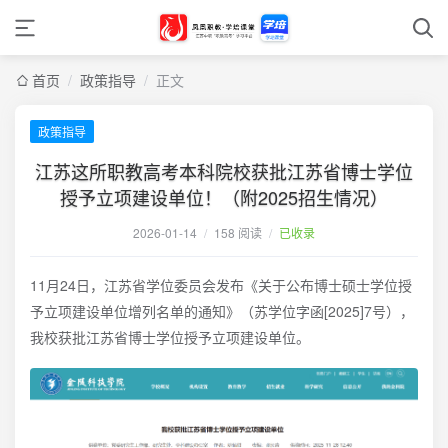
首页
/
政策指导
/
正文
政策指导
江苏这所职教高考本科院校获批江苏省博士学位
授予立项建设单位！（附2025招生情况）
2026-01-14
/
158 阅读
/
已收录
11月24日，江苏省学位委员会发布《关于公布博士硕士学位授
予立项建设单位增列名单的通知》（苏学位字函[2025]7号），
我校获批江苏省博士学位授予立项建设单位。