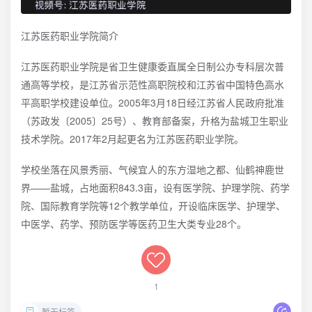
江苏医药职业学院简介
江苏医药职业学院是省卫生健康委直属全日制公办专科层次普
通高等学校，是江苏省示范性高职院校和江苏省中国特色高水
平高职学校建设单位。2005年3月18日经江苏省人民政府批准
（苏政发〔2005〕25号）、教育部备案，升格为盐城卫生职业
技术学院。2017年2月起更名为江苏医药职业学院。
学校坐落在风景秀丽、气候宜人的东方湿地之都、仙鹤神鹿世
界——盐城，占地面积843.3亩，设有医学院、护理学院、药学
院、国际教育学院等12个教学单位，开设临床医学、护理学、
中医学、药学、预防医学等医药卫生大类专业28个。
1
暂无标签