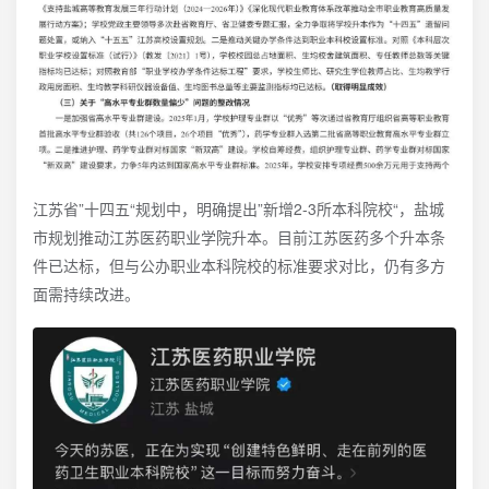
江苏省”十四五“规划中，明确提出”新增2-3所本科院校“，盐城
市规划推动江苏医药职业学院升本。目前江苏医药多个升本条
件已达标，但与公办职业本科院校的标准要求对比，仍有多方
面需持续改进。