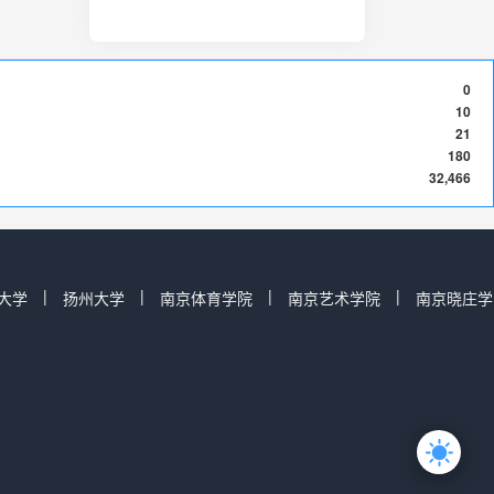
0
10
21
180
32,466
|
|
|
|
大学
扬州大学
南京体育学院
南京艺术学院
南京晓庄学