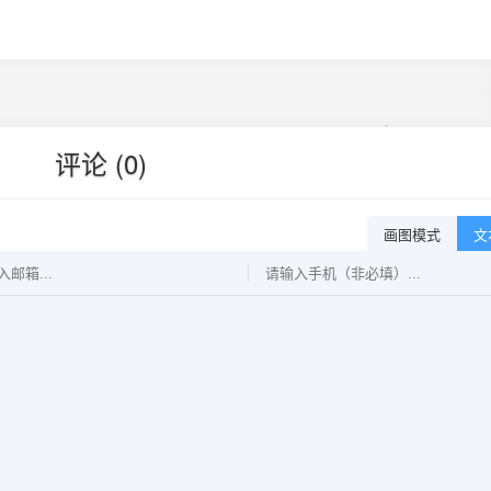
评论 (0)
画图模式
文