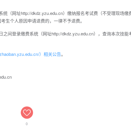
（网址http://dkdz.yzu.edu.cn）缴纳报名考试费（不受理现场
，因考生个人原因申请退费的，一律不予退费。
间登录缴费系统（网址http://dkdz.yzu.edu.cn），查询本次技
://zhaoban.yzu.edu.cn/）相关公告
。
du.cn
0