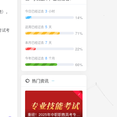
3
今日已经过去
小时
缴费），
14%
5
这周已经过去
天
能考试考
71%
7
本月已经过去
天
22%
8
今年已经过去
个月
66%
热门资讯
1
重磅！2025年中职职教高考专业技能考试考点与时间安排！