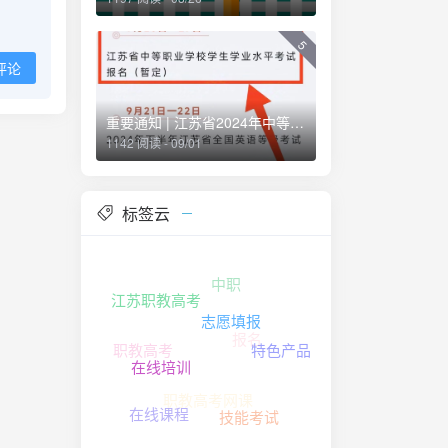
5
评论
重要通知 | 江苏省2024年中等职业学校学生学业水平考试报名时间
1142 阅读 - 09/01
标签云
中职
江苏职教高考
志愿填报
报名
职教高考
特色产品
在线培训
职教高考网课
在线课程
技能考试