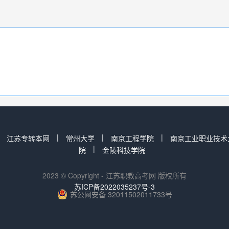
|
|
|
|
江苏专转本网
常州大学
南京工程学院
南京工业职业技术
|
院
金陵科技学院
2023 © Copyright - 江苏职教高考网 版权所有
苏ICP备2022035237号-3
苏公网安备 32011502011733号