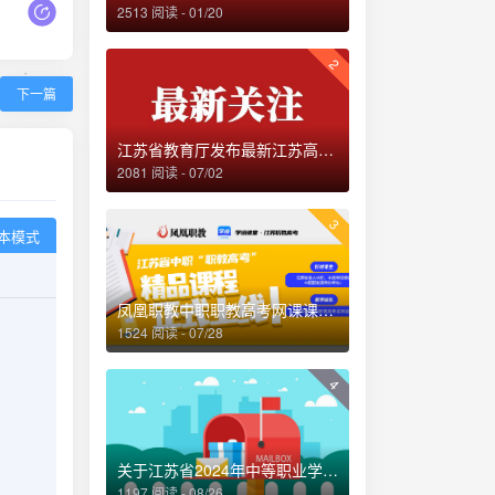
2513 阅读 - 01/20
2
下一篇
江苏省教育厅发布最新江苏高校名单
2081 阅读 - 07/02
3
本模式
凤凰职教中职职教高考网课课程全面上线！
1524 阅读 - 07/28
4
关于江苏省2024年中等职业学校学生学业水平考试相关问题的解读
1197 阅读 - 08/26