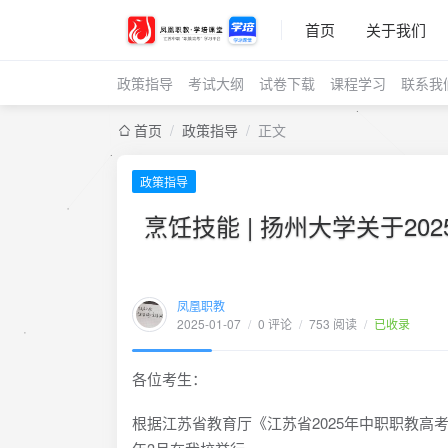
首页
关于我们
政策指导
考试大纲
试卷下载
课程学习
联系我
首页
/
政策指导
/
正文
政策指导
烹饪技能 | 扬州大学关于2
凤凰职教
2025-01-07
/
0 评论
/
753 阅读
/
已收录
各位考生：
根据江苏省教育厅《江苏省2025年中职职教高考