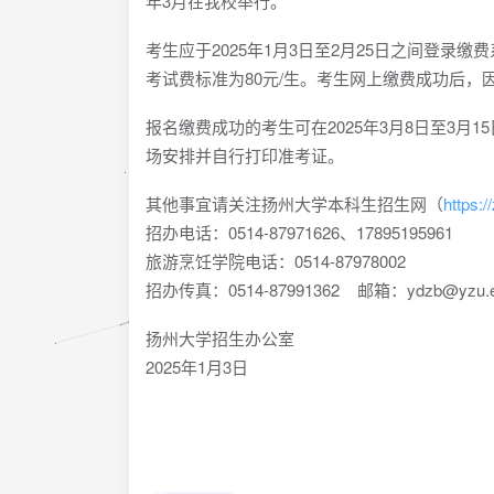
年3月在我校举行。
考生应于2025年1月3日至2月25日之间登录缴费系统
考试费标准为80元/生。考生网上缴费成功后
报名缴费成功的考生可在2025年3月8日至3月15日之
场安排并自行打印准考证。
其他事宜请关注扬州大学本科生招生网（
https
招办电话：0514-87971626、17895195961
旅游烹饪学院电话：0514-87978002
招办传真：0514-87991362 邮箱：ydzb@yzu.e
扬州大学招生办公室
2025年1月3日